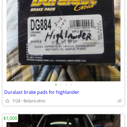
•
•
•
•
Duralast brake pads for highlander
7/28
Belpre,ohio
$1,000