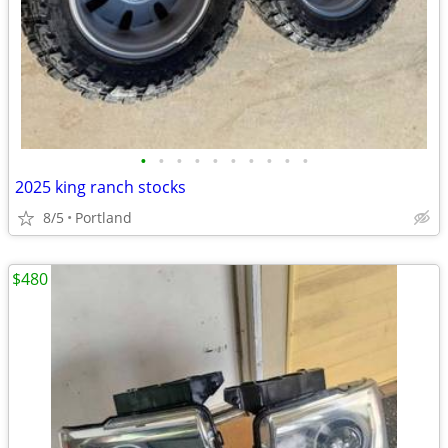
•
•
•
•
•
•
•
•
•
•
2025 king ranch stocks
8/5
Portland
$480