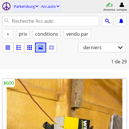
Parkersburg
Acc.auto
Annonce
compte
+
prix
conditions
vendu par
derniers
1
de 29
$600