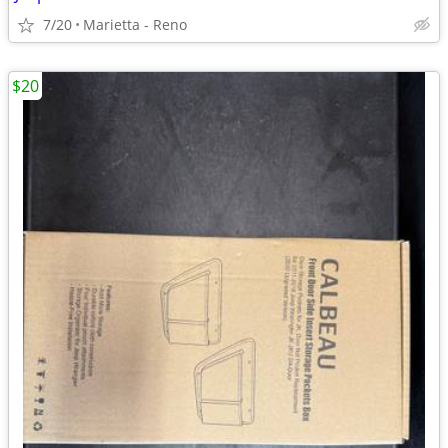
7/20
Marietta - Reno
$20