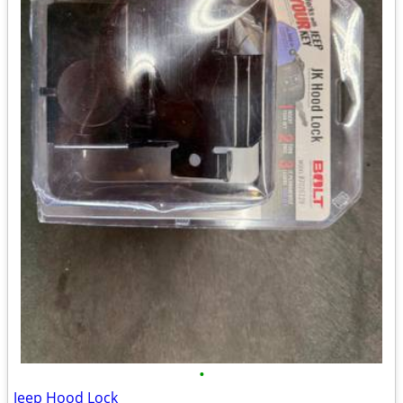
•
Jeep Hood Lock