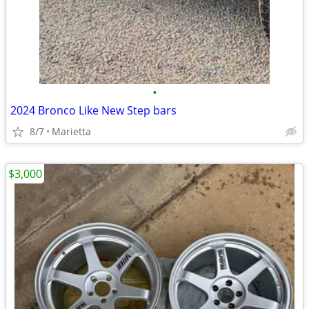
•
2024 Bronco Like New Step bars
8/7
Marietta
$3,000