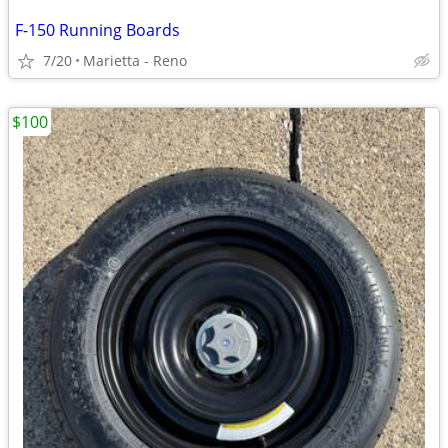
F-150 Running Boards
7/20
Marietta - Reno
$100