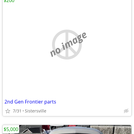
$200
no image
2nd Gen Frontier parts
7/31
Sistersville
$5,000