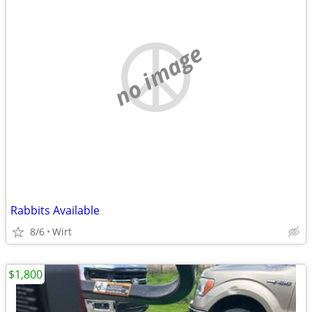
no image
Rabbits Available
8/6
Wirt
$1,800