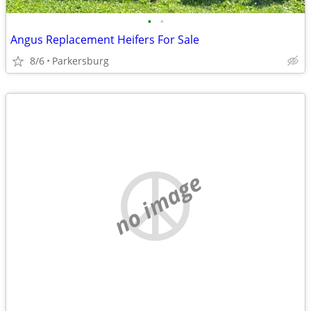
•
•
Angus Replacement Heifers For Sale
8/6
Parkersburg
no image