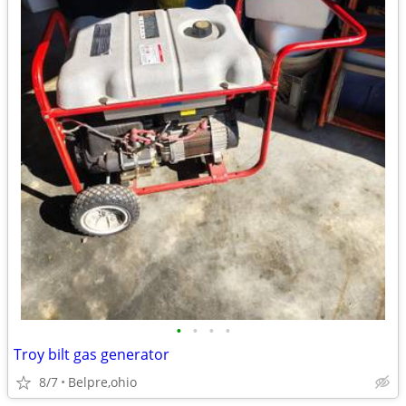
•
•
•
•
Troy bilt gas generator
8/7
Belpre,ohio