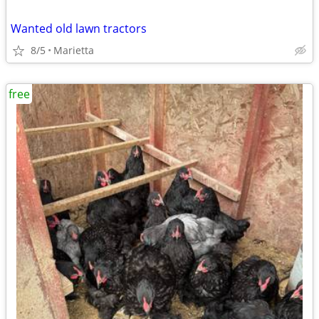
Wanted old lawn tractors
8/5
Marietta
free