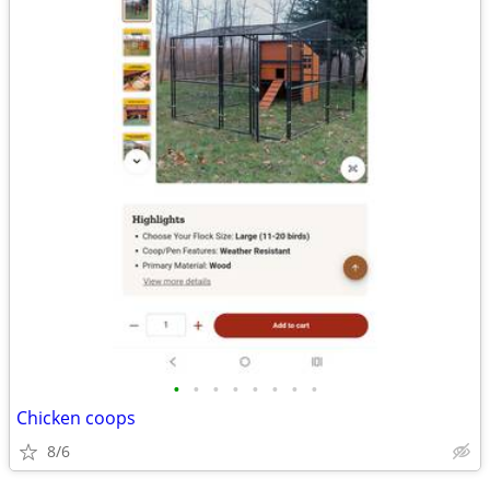
•
•
•
•
•
•
•
•
Chicken coops
8/6