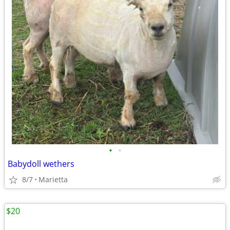
•
•
Babydoll wethers
8/7
Marietta
$20