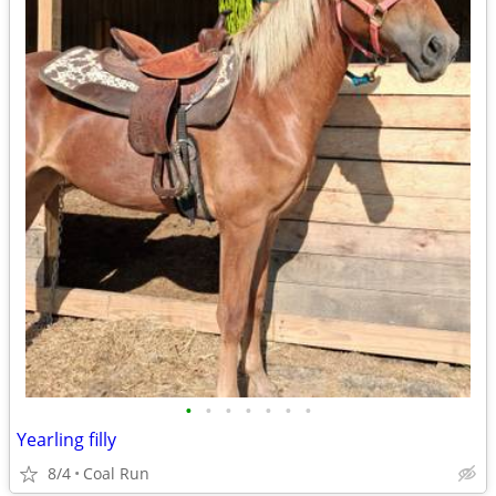
•
•
•
•
•
•
•
Yearling filly
8/4
Coal Run