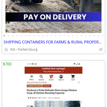
•
•
•
•
•
•
•
•
•
•
•
•
•
•
•
•
•
•
•
•
•
•
•
•
SHIPPING CONTAINERS FOR FARMS & RURAL PROPERTIES 681-381-3206
8/6
Parkersburg
$700