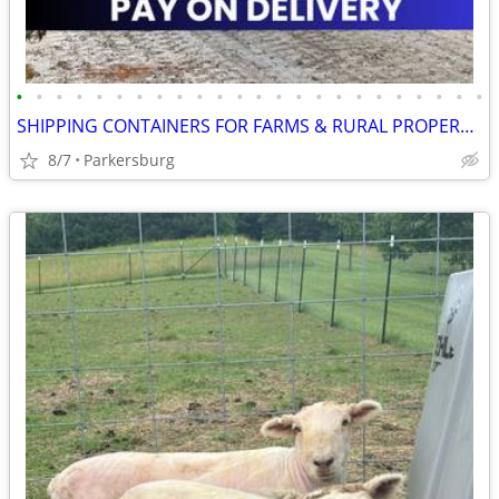
•
•
•
•
•
•
•
•
•
•
•
•
•
•
•
•
•
•
•
•
•
•
•
•
SHIPPING CONTAINERS FOR FARMS & RURAL PROPERTIES 681-381-3206
8/7
Parkersburg