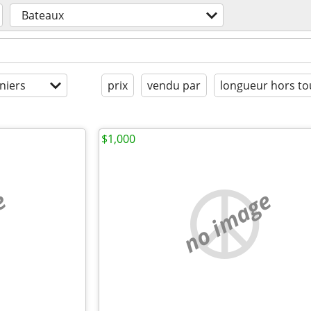
Bateaux
niers
prix
vendu par
longueur hors to
$1,000
e
no image