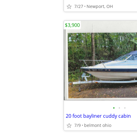
7/27
Newport, OH
$3,900
•
•
•
20 foot bayliner cuddy cabin
7/9
belmont ohio