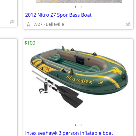
•
•
2012 Nitro Z7 Spor Bass Boat
7/27
Belleville
$100
•
•
Intex seahawk 3 person inflatable boat