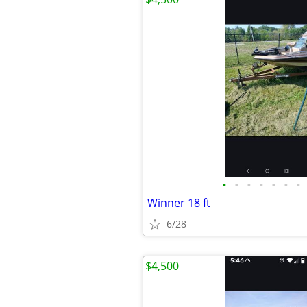
•
•
•
•
•
•
•
Winner 18 ft
6/28
$4,500